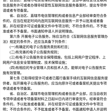
省、自治区、直辖市电信管理机构或者信息产业部申请经营性互联网
信息服务许可或者办理非经营性互联网信息服务备案时，提出专项申
请或者专项备案。
省、自治区、直辖市电信管理机构或者信息产业部经审查符合条
件的，应当在规定时间内连同互联网信息服务一并予以批准或者备
案，并在经营许可证或备案文件中专项注明；不符合条件的，不予批
准或者不予备案，书面通知申请人并说明理由。
第六条 开展电子公告服务，除应当符合《互联网信息服务管理办
法》规定的条件外，还应当具备下列条件：
(一)有确定的电子公告服务类别和栏目；
(二)有完善的电子公告服务规则；
(三)有电子公告服务安全保障措施，包括上网用户登记程序、上
网用户信息安全管理制度、技术保障设施；
(四)有相应的专业管理人员和技术人员，能够对电子公告服务实
施有效管理。
第七条 已取得经营许可或者已履行备案手续的互联网信息服务提
供者，拟开展电子公告服务的，应当向原许可或者备案机关提出专项
申请或者专项备案。
省、自治区、直辖市电信管理机构或者信息产业部，应当自收到
专项申请或者专项备案材料之日起60日内进行审查完毕。经审查符合
条件的，予以批准或者备案，并在经营许可证或备案文件中专项注
明；不符合条件的，不予批准或者不予备案，书面通知申请人并说明