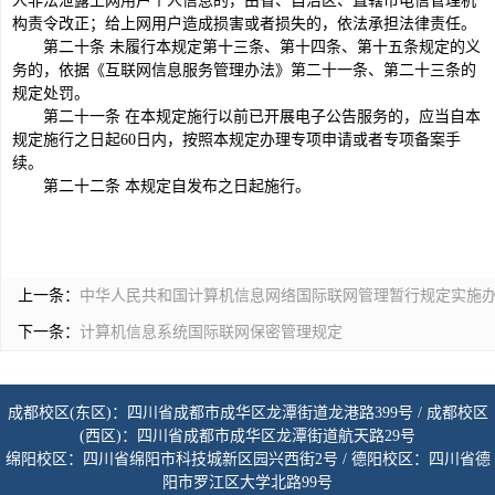
人非法泄露上网用户个人信息的，由省、自治区、直辖市电信管理机
构责令改正；给上网用户造成损害或者损失的，依法承担法律责任。
第二十条 未履行本规定第十三条、第十四条、第十五条规定的义
务的，依据《互联网信息服务管理办法》第二十一条、第二十三条的
规定处罚。
第二十一条 在本规定施行以前已开展电子公告服务的，应当自本
规定施行之日起60日内，按照本规定办理专项申请或者专项备案手
续。
第二十二条 本规定自发布之日起施行。
上一条：
中华人民共和国计算机信息网络国际联网管理暂行规定实施
下一条：
计算机信息系统国际联网保密管理规定
成都校区(东区)：四川省成都市成华区龙潭街道龙港路399号 / 成都校区
(西区)：四川省成都市成华区龙潭街道航天路29号
绵阳校区：四川省绵阳市科技城新区园兴西街2号 / 德阳校区：四川省德
阳市罗江区大学北路99号