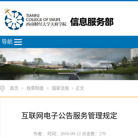
导航
首页
>
规章制度
>
国家法规
> 正文
互联网电子公告服务管理规定
作者： 时间：2016-09-12 点击数：
279