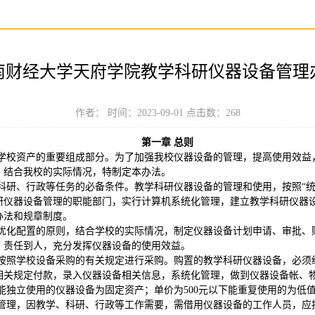
南财经大学天府学院教学科研仪器设备管理
作者： 时间：2023-09-01 点击数：
268
第一章 总则
学校资产的重要组成部分。为了加强我校仪器设备的管理，提高使用效益
，结合我校的实际情况，特制定本办法。
科研、行政等任务的必备条件。教学科研仪器设备的管理和使用，按照“统
研仪器设备管理的职能部门，实行计算机系统化管理，建立教学科研仪器
办法和规章制度。
优化配置的原则，结合学校的实际情况，制定仪器设备计划申请、审批、
，责任到人，充分发挥仪器设备的使用效益。
按照学校设备采购的有关规定进行采购。购置的教学科研仪器设备，必须
相关规定付款，录入仪器设备相关信息，系统化管理，做到仪器设备帐、
以上能独立使用的仪器设备为固定资产；单价为500元以下能重复使用的为低
管理，因教学、科研、行政等工作需要，需借用仪器设备的工作人员，应