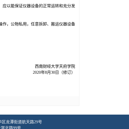
，应以能保证仪器设备的正常运转和充分发
操作，公物私用，任意拆卸、搬运仪器设备
西南财经大学天府学院
2020年8月30日（修订）
华区龙潭街道航天路29号
学北路99号