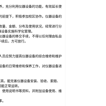
养，充分利用仪器设备的功能，有效延长使
的前提下，积极参加校区协作。仪器设备的
数量、金额、分布及使用状况，经常进行分
器设备实施科学化管理。
仪器设备的移交手续，不得以任何理由私自
手续后，方可放行。
人员应努力提高仪器设备的综合维修和维护
设备的日常维修和保养工作，对仪器设备进
度高，能完善仪器设备安装、验收、索赔、
间能正常运转。
、使用说明书等资料，并附加设备使用、维
率。