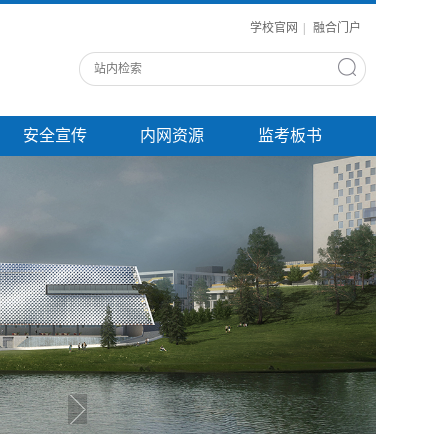
学校官网
|
融合门户
安全宣传
内网资源
监考板书