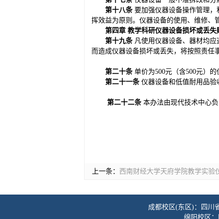
第十八条
要加强仪器设备操作管理，
挥效益为原则。仪器设备的使用、维修、
第四章 教学科研仪器设备损坏或丢失
第十九条
凡使用仪器设备、器材均应
而造成仪器设备损坏或丢失，将按照责任
第二十条
单价为500元（含500元
第二十一条
仪器设备和低值耐用品验
第二十二条
本办法由现代技术中心负
上一条：
西南财经大学天府学院教学实验
成都校区(东区)：四川
绵阳校区：