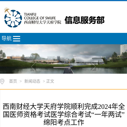
导航
首页
>
新闻动态
> 正文
西南财经大学天府学院顺利完成2024年全
国医师资格考试医学综合考试“一年两试”
绵阳考点工作