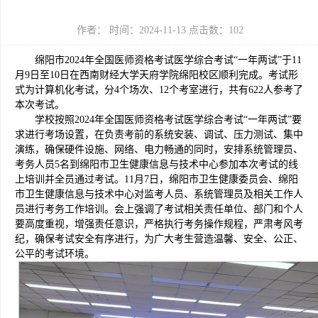
作者： 时间：2024-11-13 点击数：
102
绵阳市2024年全国医师资格考试医学综合考试“一年两试”于11
月9日至10日在西南财经大学天府学院绵阳校区顺利完成。考试形
式为计算机化考试，分4个场次、12个考室进行，共有622人参考了
本次考试。
学校按照2024年全国医师资格考试医学综合考试“一年两试”要
求进行考场设置，在负责考前的系统安装、调试、压力测试、集中
演练，确保硬件设施、网络、电力畅通的同时，安排系统管理员、
考务人员5名到绵阳市卫生健康信息与技术中心参加本次考试的线
上培训并全员通过考试。11月7日，绵阳市卫生健康委员会、绵阳
市卫生健康信息与技术中心对监考人员、系统管理员及相关工作人
员进行考务工作培训。会上强调了考试相关责任单位、部门和个人
要高度重视，增强责任意识，严格执行考务操作规程，严肃考风考
纪，确保考试安全有序进行，为广大考生营造温馨、安全、公正、
公平的考试环境。