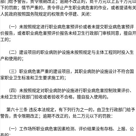
部门给予警告，责令限期改正；逾期不改正的，处十万元以上五十万元
下的罚款；情节严重的，责令停止产生职业病危害的作业，或者提请有
人民政府按照国务院规定的权限责令停建、关闭：
（一）未按照规定进行职业病危害预评价或者未提交职业病危害预评
价报告，或者职业病危害预评价报告未经卫生行政部门审核同意，擅自
工的；
（二）建设项目的职业病防护设施未按照规定与主体工程同时投入生
产和使用的；
（三）职业病危害严重的建设项目，其职业病防护设施设计不符合国
家职业卫生标准和卫生要求施工的；
（四）未按照规定对职业病防护设施进行职业病危害控制效果评价、
未经卫生行政部门验收或者验收不合格，擅自投入使用的。
第六十三条 违反本法规定，有下列行为之一的，由卫生行政部门给予
警告，责令限期改正；逾期不改正的，处二万元以下的罚款：
（一）工作场所职业病危害因素检测、评价结果没有存档、上报、公
布的；