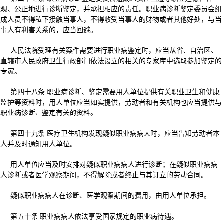
观、公正地进行诊断鉴定，并承担相应的责任。职业病诊断鉴定委员会
成人员不得私下接触当事人，不得收受当事人的财物或者其他好处，与
事人有利害关系的，应当回避。
人民法院受理有关案件需要进行职业病鉴定时，应当从省、自治区、
直辖市人民政府卫生行政部门依法设立的相关的专家库中选取参加鉴定
专家。
第四十八条 职业病诊断、鉴定需要用人单位提供有关职业卫生和健康
监护等资料时，用人单位应当如实提供，劳动者和有关机构也应当提供
职业病诊断、鉴定有关的资料。
第四十九条 医疗卫生机构发现疑似职业病病人时，应当告知劳动者本
人并及时通知用人单位。
用人单位应当及时安排对疑似职业病病人进行诊断；在疑似职业病病
人诊断或者医学观察期间，不得解除或者终止与其订立的劳动合同。
疑似职业病病人在诊断、医学观察期间的费用，由用人单位承担。
第五十条 职业病病人依法享受国家规定的职业病待遇。