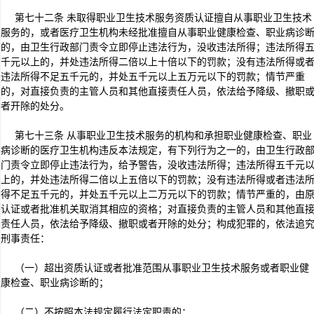
第七十二条 未取得职业卫生技术服务资质认证擅自从事职业卫生技术
服务的，或者医疗卫生机构未经批准擅自从事职业健康检查、职业病诊
的，由卫生行政部门责令立即停止违法行为，没收违法所得；违法所得
千元以上的，并处违法所得二倍以上十倍以下的罚款；没有违法所得或
违法所得不足五千元的，并处五千元以上五万元以下的罚款；情节严重
的，对直接负责的主管人员和其他直接责任人员，依法给予降级、撤职
者开除的处分。
第七十三条 从事职业卫生技术服务的机构和承担职业健康检查、职业
病诊断的医疗卫生机构违反本法规定，有下列行为之一的，由卫生行政
门责令立即停止违法行为，给予警告，没收违法所得；违法所得五千元
上的，并处违法所得二倍以上五倍以下的罚款；没有违法所得或者违法
得不足五千元的，并处五千元以上二万元以下的罚款；情节严重的，由
认证或者批准机关取消其相应的资格；对直接负责的主管人员和其他直
责任人员，依法给予降级、撤职或者开除的处分；构成犯罪的，依法追
刑事责任：
（一）超出资质认证或者批准范围从事职业卫生技术服务或者职业健
康检查、职业病诊断的；
（二）不按照本法规定履行法定职责的；