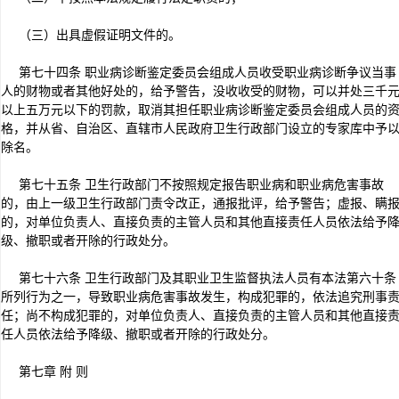
（三）出具虚假证明文件的。
第七十四条 职业病诊断鉴定委员会组成人员收受职业病诊断争议当事
人的财物或者其他好处的，给予警告，没收收受的财物，可以并处三千
以上五万元以下的罚款，取消其担任职业病诊断鉴定委员会组成人员的
格，并从省、自治区、直辖市人民政府卫生行政部门设立的专家库中予
除名。
第七十五条 卫生行政部门不按照规定报告职业病和职业病危害事故
的，由上一级卫生行政部门责令改正，通报批评，给予警告；虚报、瞒
的，对单位负责人、直接负责的主管人员和其他直接责任人员依法给予
级、撤职或者开除的行政处分。
第七十六条 卫生行政部门及其职业卫生监督执法人员有本法第六十条
所列行为之一，导致职业病危害事故发生，构成犯罪的，依法追究刑事
任；尚不构成犯罪的，对单位负责人、直接负责的主管人员和其他直接
任人员依法给予降级、撤职或者开除的行政处分。
第七章 附 则