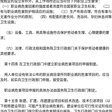
规规定的设立条件外，其工作场所还应当符合下列职业卫生要求：
（一）职业病危害因素的强度或者浓度符合国家职业卫生标准； （二）
有与职业病危害防护相适应的设施； （三）生产布局合理，符合有害与
无害作业分开的原则； （四）有配套的更衣间、洗浴间、孕妇休息间等
卫生设施；
（五）设备、工具、用具等设施符合保护劳动者生理、心理健康的要
求；
（六）法律、行政法规和国务院卫生行政部门关于保护劳动者健康的
其他要求。
第十四条 在卫生行政部门中建立职业病危害项目的申报制度。
用人单位设有依法公布的职业病目录所列职业病的危害项目的，应当
及时、如实向卫生行政部门申报，接受监督。
职业病危害项目申报的具体办法由国务院卫生行政部门制定。
第十五条 新建、扩建、改建建设项目和技术改造、技术引进项目（以
下统称建设项目）可能产生职业病危害的，建设单位在可行性论证阶段
当向卫生行政部门提交职业病危害预评价报告。卫生行政部门应当自收