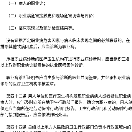
（一）病人的职业史；
（二）职业病危害接触史和现场危害调查与评价；
（三）临床表现以及辅助检查结果等。
没有证据否定职业病危害因素与病人临床表现之间的必然联系的，在
排除其他致病因素后，应当诊断为职业病。
承担职业病诊断的医疗卫生机构在进行职业病诊断时，应当组织三名
以上取得职业病诊断资格的执业医师集体诊断。
职业病诊断证明书应当由参与诊断的医师共同签署，并经承担职业病
诊断的医疗卫生机构审核盖章。
第四十三条 用人单位和医疗卫生机构发现职业病病人或者疑似职业病
病人时，应当及时向所在地卫生行政部门报告。确诊为职业病的，用人
位还应当向所在地劳动保障行政部门报告。卫生行政部门和劳动保障行
部门接到报告后，应当依法作出处理。
第四十四条 县级以上地方人民政府卫生行政部门负责本行政区域内的