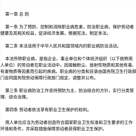
第一章 总 则
第一条 为了预防、控制和消除职业病危害，防治职业病，保护劳动者
健康及其相关权益，促进经济发展，根据宪法，制定本法。
第二条 本法适用于中华人民共和国领域内的职业病防治活动。
本法所称职业病，是指企业、事业单位和个体经济组织（以下统称用
人单位）的劳动者在职业活动中，因接触粉尘、放射性物质和其他有毒
有害物质等因素而引起的疾病。职业病的分类和目录由国务院卫生行政
门会同国务院劳动保障行政部门规定、调整并公布。
第三条 职业病防治工作坚持预防为主、防治结合的方针，实行分类管
理、综合治理。
第四条 劳动者依法享有职业卫生保护的权利。
用人单位应当为劳动者创造符合国家职业卫生标准和卫生要求的工作
环境和条件，并采取措施保障劳动者获得职业卫生保护。