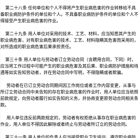
第二十八条 任何单位和个人不得将产生职业病危害的作业转移给不具
备职业病防护条件的单位和个人。不具备职业病防护条件的单位和个人
得接受产生职业病危害的作业。
第二十九条 用人单位对采用的技术、工艺、材料，应当知悉其产生的
职业病危害，对有职业病危害的技术、工艺、材料隐瞒其危害而采用的
对所造成的职业病危害后果承担责任。
第三十条 用人单位与劳动者订立劳动合同（含聘用合同，下同）时，
应当将工作过程中可能产生的职业病危害及其后果、职业病防护措施和
遇等如实告知劳动者，并在劳动合同中写明，不得隐瞒或者欺骗。
劳动者在已订立劳动合同期间因工作岗位或者工作内容变更，从事与
所订立劳动合同中未告知的存在职业病危害的作业时，用人单位应当依
前款规定，向劳动者履行如实告知的义务，并协商变更原劳动合同相关
款。
用人单位违反前两款规定的，劳动者有权拒绝从事存在职业病危害的
作业，用人单位不得因此解除或者终止与劳动者所订立的劳动合同。
第三十一条 用人单位的负责人应当接受职业卫生培训，遵守职业病防