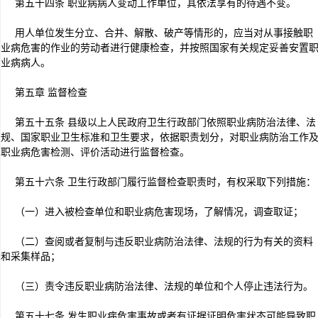
第五十四条 职业病病人变动工作单位，其依法享有的待遇不变。
用人单位发生分立、合并、解散、破产等情形的，应当对从事接触职
业病危害的作业的劳动者进行健康检查，并按照国家有关规定妥善安置
业病病人。
第五章 监督检查
第五十五条 县级以上人民政府卫生行政部门依照职业病防治法律、法
规、国家职业卫生标准和卫生要求，依据职责划分，对职业病防治工作
职业病危害检测、评价活动进行监督检查。
第五十六条 卫生行政部门履行监督检查职责时，有权采取下列措施：
（一）进入被检查单位和职业病危害现场，了解情况，调查取证；
（二）查阅或者复制与违反职业病防治法律、法规的行为有关的资料
和采集样品；
（三）责令违反职业病防治法律、法规的单位和个人停止违法行为。
第五十七条 发生职业病危害事故或者有证据证明危害状态可能导致职