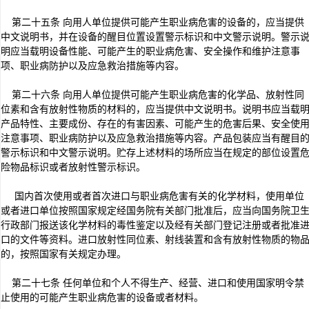
第二十五条 向用人单位提供可能产生职业病危害的设备的，应当提供
中文说明书，并在设备的醒目位置设置警示标识和中文警示说明。警示
明应当载明设备性能、可能产生的职业病危害、安全操作和维护注意事
项、职业病防护以及应急救治措施等内容。
第二十六条 向用人单位提供可能产生职业病危害的化学品、放射性同
位素和含有放射性物质的材料的，应当提供中文说明书。说明书应当载
产品特性、主要成份、存在的有害因素、可能产生的危害后果、安全使
注意事项、职业病防护以及应急救治措施等内容。产品包装应当有醒目
警示标识和中文警示说明。贮存上述材料的场所应当在规定的部位设置
险物品标识或者放射性警示标识。
国内首次使用或者首次进口与职业病危害有关的化学材料，使用单位
或者进口单位按照国家规定经国务院有关部门批准后，应当向国务院卫
行政部门报送该化学材料的毒性鉴定以及经有关部门登记注册或者批准
口的文件等资料。进口放射性同位素、射线装置和含有放射性物质的物
的，按照国家有关规定办理。
第二十七条 任何单位和个人不得生产、经营、进口和使用国家明令禁
止使用的可能产生职业病危害的设备或者材料。