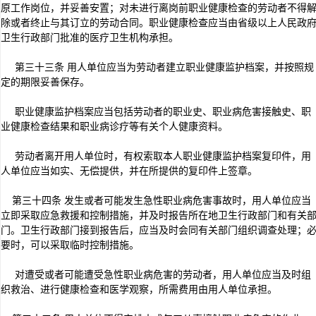
原工作岗位，并妥善安置；对未进行离岗前职业健康检查的劳动者不得
除或者终止与其订立的劳动合同。职业健康检查应当由省级以上人民政
卫生行政部门批准的医疗卫生机构承担。
第三十三条 用人单位应当为劳动者建立职业健康监护档案，并按照规
定的期限妥善保存。
职业健康监护档案应当包括劳动者的职业史、职业病危害接触史、职
业健康检查结果和职业病诊疗等有关个人健康资料。
劳动者离开用人单位时，有权索取本人职业健康监护档案复印件，用
人单位应当如实、无偿提供，并在所提供的复印件上签章。
第三十四条 发生或者可能发生急性职业病危害事故时，用人单位应当
立即采取应急救援和控制措施，并及时报告所在地卫生行政部门和有关
门。卫生行政部门接到报告后，应当及时会同有关部门组织调查处理；
要时，可以采取临时控制措施。
对遭受或者可能遭受急性职业病危害的劳动者，用人单位应当及时组
织救治、进行健康检查和医学观察，所需费用由用人单位承担。