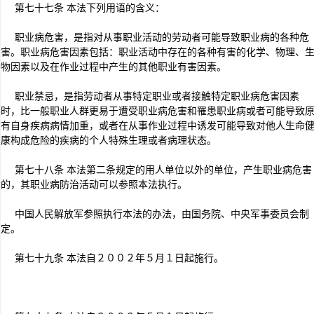
第七十七条 本法下列用语的含义：
职业病危害，是指对从事职业活动的劳动者可能导致职业病的各种危
害。职业病危害因素包括：职业活动中存在的各种有害的化学、物理、
物因素以及在作业过程中产生的其他职业有害因素。
职业禁忌，是指劳动者从事特定职业或者接触特定职业病危害因素
时，比一般职业人群更易于遭受职业病危害和罹患职业病或者可能导致
有自身疾病病情加重，或者在从事作业过程中诱发可能导致对他人生命
康构成危险的疾病的个人特殊生理或者病理状态。
第七十八条 本法第二条规定的用人单位以外的单位，产生职业病危害
的，其职业病防治活动可以参照本法执行。
中国人民解放军参照执行本法的办法，由国务院、中央军事委员会制
定。
第七十九条 本法自２００２年５月１日起施行。