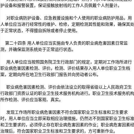
护设备和报警装置，保证接触放射线的工作人员佩戴个人剂量计。
对职业病防护设备、应急救援设施和个人使用的职业病防护用品，用
人单位应当进行经常性的维护、检修，定期检测其性能和效果，确保其
于正常状态，不得擅自拆除或者停止使用。
第二十四条 用人单位应当实施由专人负责的职业病危害因素日常监
测，并确保监测系统处于正常运行状态。
用人单位应当按照国务院卫生行政部门的规定，定期对工作场所进行
职业病危害因素检测、评价。检测、评价结果存入用人单位职业卫生档
案，定期向所在地卫生行政部门报告并向劳动者公布。
职业病危害因素检测、评价由依法设立的取得省级以上人民政府卫生
行政部门资质认证的职业卫生技术服务机构进行。职业卫生技术服务机
所作检测、评价应当客观、真实。
发现工作场所职业病危害因素不符合国家职业卫生标准和卫生要求
时，用人单位应当立即采取相应治理措施，仍然达不到国家职业卫生标
和卫生要求的，必须停止存在职业病危害因素的作业；职业病危害因素
治理后，符合国家职业卫生标准和卫生要求的，方可重新作业。