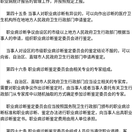
职业病统计报告的管理工作，并按照规定上报。
第四十五条 当事人对职业病诊断有异议的，可以向作出诊断的医疗卫
生机构所在地地方人民政府卫生行政部门申请鉴定。
职业病诊断争议由设区的市级以上地方人民政府卫生行政部门根据当
事人的申请，组织职业病诊断鉴定委员会进行鉴定。
当事人对设区的市级职业病诊断鉴定委员会的鉴定结论不服的，可以
向省、自治区、直辖市人民政府卫生行政部门申请再鉴定。
第四十六条 职业病诊断鉴定委员会由相关专业的专家组成。
省、自治区、直辖市人民政府卫生行政部门应当设立相关的专家库，
需要对职业病争议作出诊断鉴定时，由当事人或者当事人委托有关卫生
政部门从专家库中以随机抽取的方式确定参加诊断鉴定委员会的专家。
职业病诊断鉴定委员会应当按照国务院卫生行政部门颁布的职业病诊
断标准和职业病诊断、鉴定办法进行职业病诊断鉴定，向当事人出具职
病诊断鉴定书。职业病诊断鉴定费用由用人单位承担。
第四十七条 职业病诊断鉴定委员会组成人员应当遵守职业道德，客