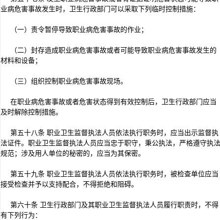
业病危害事故发生时，卫生行政部门可以采取下列临时控制措施：
（一）责令暂停导致职业病危害事故的作业；
（二）封存造成职业病危害事故或者可能导致职业病危害事故发生的
材料和设备；
（三）组织控制职业病危害事故现场。
在职业病危害事故或者危害状态得到有效控制后，卫生行政部门应当
及时解除控制措施。
第五十八条 职业卫生监督执法人员依法执行职务时，应当出示监督执
法证件。职业卫生监督执法人员应当忠于职守，秉公执法，严格遵守执
规范；涉及用人单位的秘密的，应当为其保密。
第五十九条 职业卫生监督执法人员依法执行职务时，被检查单位应当
接受检查并予以支持配合，不得拒绝和阻碍。
第六十条 卫生行政部门及其职业卫生监督执法人员履行职责时，不得
有下列行为：