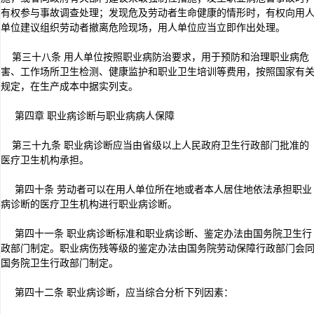
有权参与事故调查处理；发现危及劳动者生命健康的情形时，有权向用
单位建议组织劳动者撤离危险现场，用人单位应当立即作出处理。
第三十八条 用人单位按照职业病防治要求，用于预防和治理职业病危
害、工作场所卫生检测、健康监护和职业卫生培训等费用，按照国家有
规定，在生产成本中据实列支。
第四章 职业病诊断与职业病病人保障
第三十九条 职业病诊断应当由省级以上人民政府卫生行政部门批准的
医疗卫生机构承担。
第四十条 劳动者可以在用人单位所在地或者本人居住地依法承担职业
病诊断的医疗卫生机构进行职业病诊断。
第四十一条 职业病诊断标准和职业病诊断、鉴定办法由国务院卫生行
政部门制定。职业病伤残等级的鉴定办法由国务院劳动保障行政部门会
国务院卫生行政部门制定。
第四十二条 职业病诊断，应当综合分析下列因素：