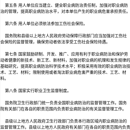
第五条 用人单位应当建立、健全职业病防治责任制，加强对职业病防
治的管理，提高职业病防治水平，对本单位产生的职业病危害承担责任
第六条 用人单位必须依法参加工伤社会保险。
国务院和县级以上地方人民政府劳动保障行政部门应当加强对工伤社
会保险的监督管理，确保劳动者依法享受工伤社会保险待遇。
第七条 国家鼓励研制、开发、推广、应用有利于职业病防治和保护劳
动者健康的新技术、新工艺、新材料，加强对职业病的机理和发生规律
基础研究，提高职业病防治科学技术水平；积极采用有效的职业病防治
术、工艺、材料；限制使用或者淘汰职业病危害严重的技术、工艺、材
料。
第八条 国家实行职业卫生监督制度。
国务院卫生行政部门统一负责全国职业病防治的监督管理工作。国务
院有关部门在各自的职责范围内负责职业病防治的有关监督管理工作。
县级以上地方人民政府卫生行政部门负责本行政区域内职业病防治的
监督管理工作。县级以上地方人民政府有关部门在各自的职责范围内负