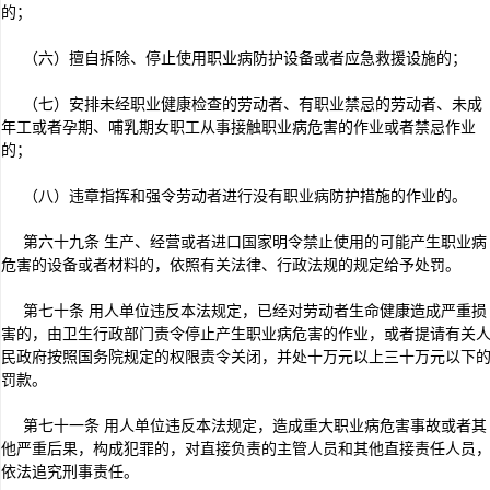
的；
（六）擅自拆除、停止使用职业病防护设备或者应急救援设施的；
（七）安排未经职业健康检查的劳动者、有职业禁忌的劳动者、未成
年工或者孕期、哺乳期女职工从事接触职业病危害的作业或者禁忌作业
的；
（八）违章指挥和强令劳动者进行没有职业病防护措施的作业的。
第六十九条 生产、经营或者进口国家明令禁止使用的可能产生职业病
危害的设备或者材料的，依照有关法律、行政法规的规定给予处罚。
第七十条 用人单位违反本法规定，已经对劳动者生命健康造成严重损
害的，由卫生行政部门责令停止产生职业病危害的作业，或者提请有关
民政府按照国务院规定的权限责令关闭，并处十万元以上三十万元以下
罚款。
第七十一条 用人单位违反本法规定，造成重大职业病危害事故或者其
他严重后果，构成犯罪的，对直接负责的主管人员和其他直接责任人员
依法追究刑事责任。