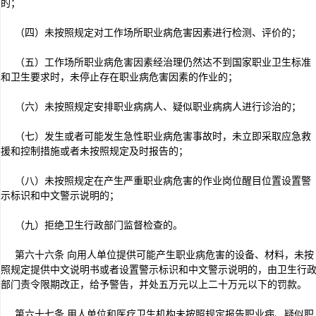
的；
（四）未按照规定对工作场所职业病危害因素进行检测、评价的；
（五）工作场所职业病危害因素经治理仍然达不到国家职业卫生标准
和卫生要求时，未停止存在职业病危害因素的作业的；
（六）未按照规定安排职业病病人、疑似职业病病人进行诊治的；
（七）发生或者可能发生急性职业病危害事故时，未立即采取应急救
援和控制措施或者未按照规定及时报告的；
（八）未按照规定在产生严重职业病危害的作业岗位醒目位置设置警
示标识和中文警示说明的；
（九）拒绝卫生行政部门监督检查的。
第六十六条 向用人单位提供可能产生职业病危害的设备、材料，未按
照规定提供中文说明书或者设置警示标识和中文警示说明的，由卫生行
部门责令限期改正，给予警告，并处五万元以上二十万元以下的罚款。
第六十七条 用人单位和医疗卫生机构未按照规定报告职业病、疑似职