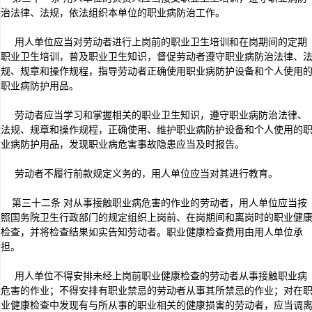
治法律、法规，依法组织本单位的职业病防治工作。
用人单位应当对劳动者进行上岗前的职业卫生培训和在岗期间的定期
职业卫生培训，普及职业卫生知识，督促劳动者遵守职业病防治法律、
规、规章和操作规程，指导劳动者正确使用职业病防护设备和个人使用
职业病防护用品。
劳动者应当学习和掌握相关的职业卫生知识，遵守职业病防治法律、
法规、规章和操作规程，正确使用、维护职业病防护设备和个人使用的
业病防护用品，发现职业病危害事故隐患应当及时报告。
劳动者不履行前款规定义务的，用人单位应当对其进行教育。
第三十二条 对从事接触职业病危害的作业的劳动者，用人单位应当按
照国务院卫生行政部门的规定组织上岗前、在岗期间和离岗时的职业健
检查，并将检查结果如实告知劳动者。职业健康检查费用由用人单位承
担。
用人单位不得安排未经上岗前职业健康检查的劳动者从事接触职业病
危害的作业；不得安排有职业禁忌的劳动者从事其所禁忌的作业；对在
业健康检查中发现有与所从事的职业相关的健康损害的劳动者，应当调