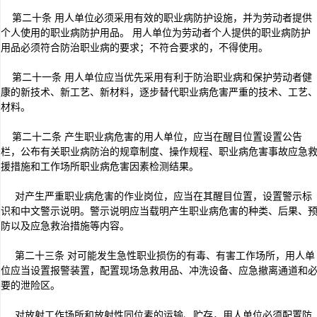
第二十条 用人单位必须采用有效的职业病防护设施，并为劳动者提供
个人使用的职业病防护用品。 用人单位为劳动者个人提供的职业病防护
用品必须符合防治职业病的要求；不符合要求的，不得使用。
第二十一条 用人单位应当优先采用有利于防治职业病和保护劳动者健
康的新技术、新工艺、新材料，逐步替代职业病危害严重的技术、工艺
材料。
第二十二条 产生职业病危害的用人单位，应当在醒目位置设置公告
栏，公布有关职业病防治的规章制度、操作规程、职业病危害事故应急
援措施和工作场所职业病危害因素检测结果。
对产生严重职业病危害的作业岗位，应当在其醒目位置，设置警示标
识和中文警示说明。警示说明应当载明产生职业病危害的种类、后果、
防以及应急救治措施等内容。
第二十三条 对可能发生急性职业损伤的有毒、有害工作场所，用人单
位应当设置报警装置，配置现场急救用品、冲洗设备、应急撤离通道和
要的泄险区。
对放射工作场所和放射性同位素的运输、贮存，用人单位必须配置防