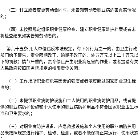
（三）订立或者变更劳动合同时，未告知劳动者职业病危害真实情况
的；
（四）未按照规定组织职业健康检查、建立职业健康监护档案或者未
将检查结果如实告知劳动者的。
第六十五条 用人单位违反本法规定，有下列行为之一的，由卫生行政
部门给予警告，责令限期改正，逾期不改正的，处五万元以上二十万元
下的罚款；情节严重的，责令停止产生职业病危害的作业，或者提请有
人民政府按照国务院规定的权限责令关闭：
（一）工作场所职业病危害因素的强度或者浓度超过国家职业卫生标
准的；
（二）未提供职业病防护设施和个人使用的职业病防护用品，或者提
供的职业病防护设施和个人使用的职业病防护用品不符合国家职业卫生
准和卫生要求的；
（三）对职业病防护设备、应急救援设施和个人使用的职业病防护用
品未按照规定进行维护、检修、检测，或者不能保持正常运行、使用状