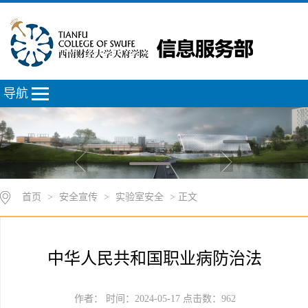
导航
首页
>
安全宣传
>
实验室安全
> 正文
中华人民共和国职业病防治法
作者： 时间：2024-05-17 点击数：
962