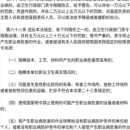
业病的，由卫生行政部门责令限期改正，给予警告，可以并处一万元以
的罚款；弄虚作假的，并处二万元以上五万元以下的罚款；对直接负责
主管人员和其他直接责任人员，可以依法给予降级或者撤职的处分。
第六十八条 违反本法规定，有下列情形之一的，由卫生行政部门责令
限期治理，并处五万元以上三十万元以下的罚款；情节严重的，责令停
产生职业病危害的作业，或者提请有关人民政府按照国务院规定的权限
令关闭：
（一）隐瞒技术、工艺、材料所产生的职业病危害而采用的；
（二）隐瞒本单位职业卫生真实情况的；
（三）可能发生急性职业损伤的有毒、有害工作场所、放射工作场所
或者放射性同位素的运输、贮存不符合本法第二十三条规定的；
（四）使用国家明令禁止使用的可能产生职业病危害的设备或者材料
的；
（五）将产生职业病危害的作业转移给没有职业病防护条件的单位和
个人，或者没有职业病防护条件的单位和个人接受产生职业病危害的作