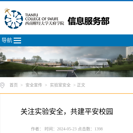
导航
首页
>
安全宣传
>
实验室安全
> 正文
关注实验安全，共建平安校园
作者： 时间：2024-05-23 点击数：
1398