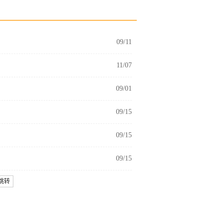
09/11
11/07
09/01
09/15
09/15
09/15
跳转