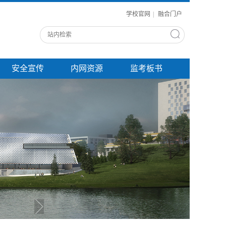
学校官网
|
融合门户
安全宣传
内网资源
监考板书