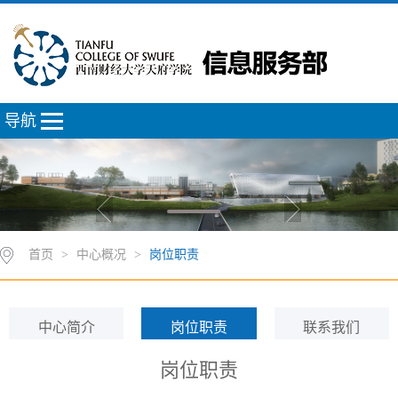
导航
首页
>
中心概况
>
岗位职责
中心简介
岗位职责
联系我们
岗位职责