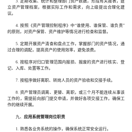
3. 定期收集、统计和整理部门资产数据，形成有关报表，建
立资产管理档案，根据实际工作和需求，向上级提出合理化建
议。
4. 按照《资产管理控制程序》中“谁使用、谁保管、谁负责”
的原则，对资产保管、资产维护等情况进行检查和监督。
5. 定期开展资产清查和盘点工作，掌握部门的资产情况，通
过合理的调配，提高资产的使用效率，避免浪费。
6. 按程序对归口管理范围内报损、报废的资产进行核实、登
记、入库、处置等工作。
7. 按程序做好离职、转岗人员的资产验收和交接手续。
8. 资产管理员调离、更替、离职，或三个月不能连续从事该
工作的，需提前向部门提交申请，并做好各项交接工作，确保工
作的继续开展。
九、
应用系统管理
岗位职责
1. 熟悉各业务系统的操作，确保系统正常安全运行。