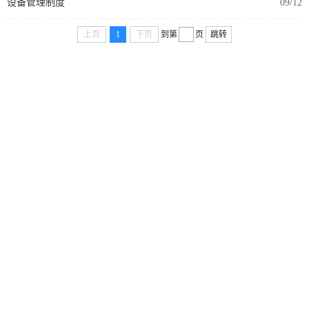
设备管理制度
09/12
上页
1
下页
到第
页
跳转