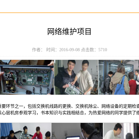
网络维护项目
作者： 时间：2016-09-08 点击数：
5710
重要环节之一，包括交换机线路的更换、交换机除尘、网络设备的定期检
核心层机房参观学习，书本知识与实践相结合，为热爱网络的同学提供了