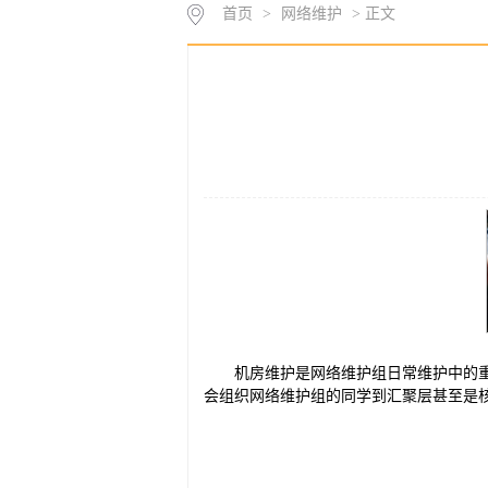
首页
>
网络维护
> 正文
机房维护是网络维护组日常维护中的
会组织网络维护组的同学到汇聚层甚至是