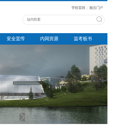
学校官网
|
融合门户
安全宣传
内网资源
监考板书